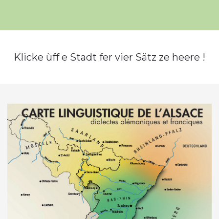
Klicke ùff e Stadt fer vier Sätz ze heere !