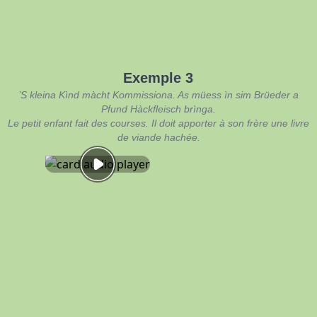
Exemple 3
’S kleina Kìnd màcht Kommissiona. As müess ìn sim Brüeder a
Pfund Hàckfleisch brìnga.
Le petit enfant fait des courses. Il doit apporter à son frère une livre
de viande hachée.